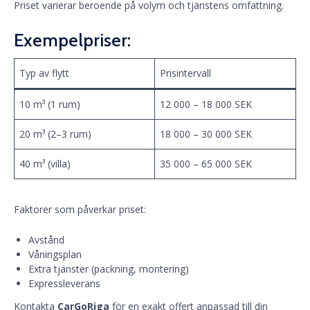
Priset varierar beroende på volym och tjänstens omfattning.
Exempelpriser:
Typ av flytt
Prisintervall
10 m³ (1 rum)
12 000 – 18 000 SEK
20 m³ (2–3 rum)
18 000 – 30 000 SEK
40 m³ (villa)
35 000 – 65 000 SEK
Faktorer som påverkar priset:
Avstånd
Våningsplan
Extra tjänster (packning, montering)
Expressleverans
Kontakta
CarGoRiga
för en exakt offert anpassad till din