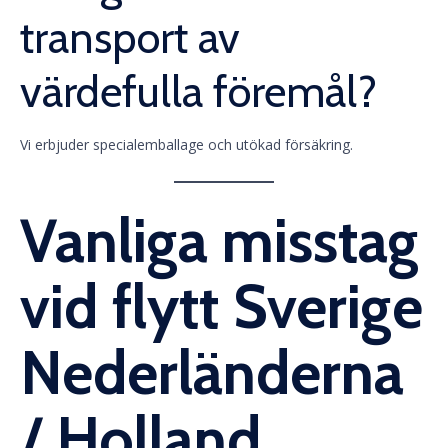
transport av
värdefulla föremål?
Vi erbjuder specialemballage och utökad försäkring.
Vanliga misstag
vid flytt Sverige
Nederländerna
/ Holland