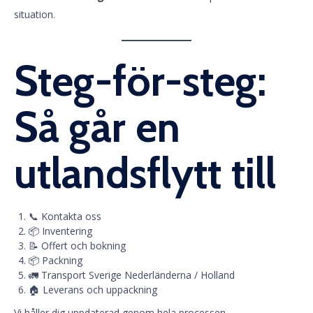
situation.
Steg-för-steg:
Så går en
utlandsflytt till
📞 Kontakta oss
📦 Inventering
📝 Offert och bokning
📦 Packning
🚛 Transport Sverige Nederländerna / Holland
🏠 Leverans och uppackning
Vi håller dig uppdaterad genom hela processen.