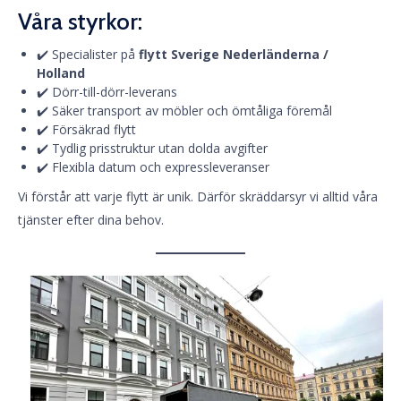
Våra styrkor:
✔️ Specialister på
flytt Sverige Nederländerna /
Holland
✔️ Dörr-till-dörr-leverans
✔️ Säker transport av möbler och ömtåliga föremål
✔️ Försäkrad flytt
✔️ Tydlig prisstruktur utan dolda avgifter
✔️ Flexibla datum och expressleveranser
Vi förstår att varje flytt är unik. Därför skräddarsyr vi alltid våra
tjänster efter dina behov.