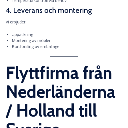
Temperaturkontroll vid behov
4. Leverans och montering
Vi erbjuder:
Uppackning
Montering av möbler
Bortforsling av emballage
Flyttfirma från
Nederländerna
/ Holland till