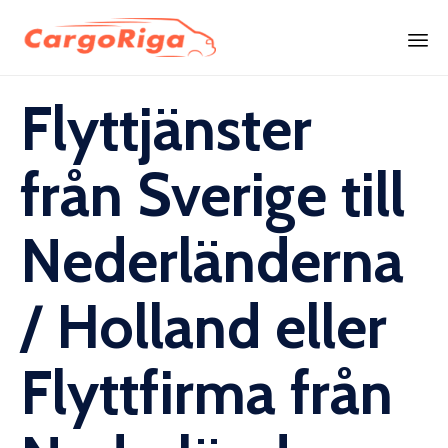
Skip
Flyttjänster
to
content
från Sverige till
Nederländerna
/ Holland eller
Flyttfirma från