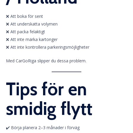
❌ Att boka för sent
❌ Att underskatta volymen
❌ Att packa felaktigt
❌ Att inte märka kartonger
❌ Att inte kontrollera parkeringsmöjligheter
Med CarGoRiga slipper du dessa problem.
Tips för en
smidig flytt
✔️ Börja planera 2–3 månader i förväg