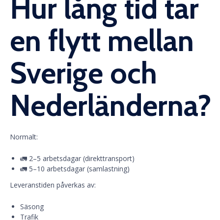
Hur lång tid tar
en flytt mellan
Sverige och
Nederländerna?
Normalt:
🚛 2–5 arbetsdagar (direkttransport)
🚛 5–10 arbetsdagar (samlastning)
Leveranstiden påverkas av:
Säsong
Trafik