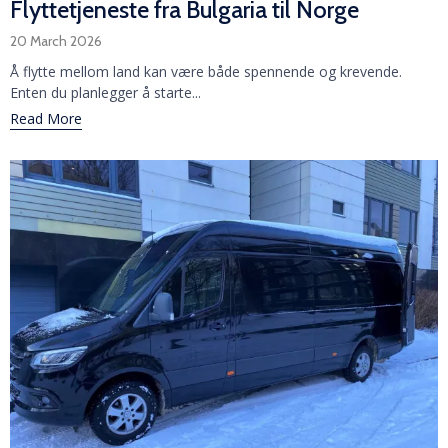
Flyttetjeneste fra Bulgaria til Norge
20 March 2026
Å flytte mellom land kan være både spennende og krevende.
Enten du planlegger å starte...
Read More