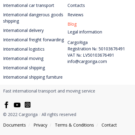
International car transport
Contacts
International dangerous goods
Reviews
shipping
Blog
International delivery
Legal information
International freight forwarding
CargoRiga
Registration №: 50103676491
International logistics
VAT №: LV50103676491
International moving
info@cargoriga.com
International shipping
International shipping furniture
Fast international transport and moving service
© 2022 Cargoriga
/
All rights reserved
Documents
/
Privacy
/
Тerms & Conditions
/
Contact