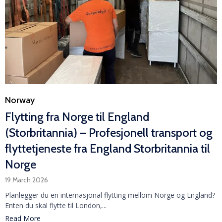
Category
Norway
Flytting fra Norge til England
(Storbritannia) – Profesjonell transport og
flyttetjeneste fra England Storbritannia til
Norge
19 March 2026
Planlegger du en internasjonal flytting mellom Norge og England?
Enten du skal flytte til London,...
Read More