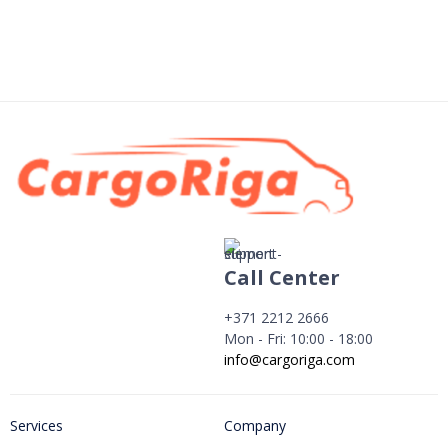
1 of 8
Call Center
+371 2212 2666
Mon - Fri: 10:00 - 18:00
info@cargoriga.com
Services
Company