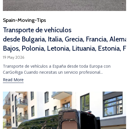
Category
Spain-Moving-Tips
Transporte de vehículos
desde Bulgaria, Italia, Grecia, Francia, Alema
Bajos, Polonia, Letonia, Lituania, Estonia, F
19 May 2026
Transporte de vehículos a España desde toda Europa con
CarGoRiga Cuando necesitas un servicio profesional...
Read More