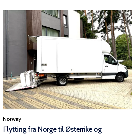
Category
Norway
Flytting fra Norge til Østerrike og