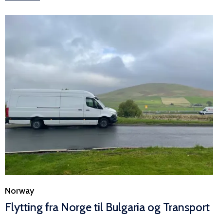
Category
Norway
Flytting fra Norge til Bulgaria og Transport