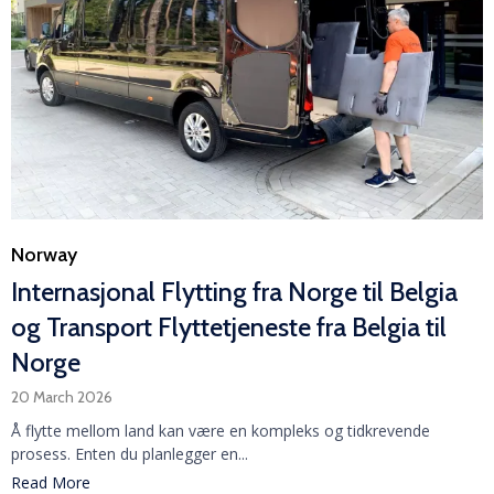
Category
Norway
Internasjonal Flytting fra Norge til Belgia
og Transport Flyttetjeneste fra Belgia til
Norge
20 March 2026
Å flytte mellom land kan være en kompleks og tidkrevende
prosess. Enten du planlegger en...
Read More