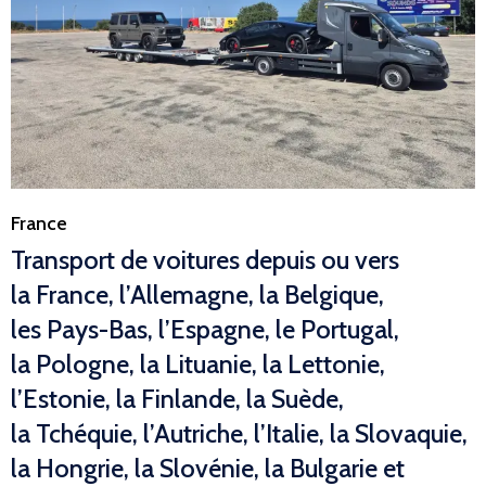
Category
France
Transport de voitures depuis ou vers
la France, l’Allemagne, la Belgique,
les Pays-Bas, l’Espagne, le Portugal,
la Pologne, la Lituanie, la Lettonie,
l’Estonie, la Finlande, la Suède,
la Tchéquie, l’Autriche, l’Italie, la Slovaquie,
la Hongrie, la Slovénie, la Bulgarie et