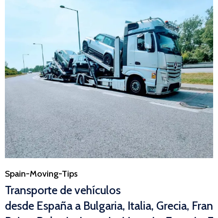
Category
Spain-Moving-Tips
Transporte de vehículos
desde España a Bulgaria, Italia, Grecia, Fran