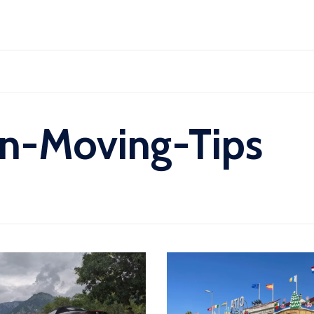
Skip
to
content
n-Moving-Tips