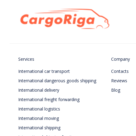
Services
Company
International car transport
Contacts
International dangerous goods shipping
Reviews
International delivery
Blog
International freight forwarding
International logistics
International moving
International shipping