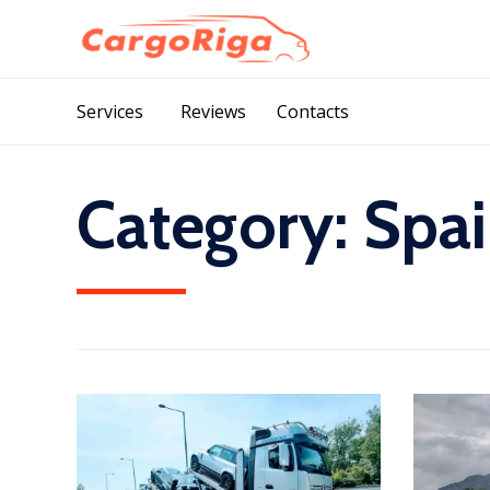
Services
Reviews
Contacts
Category:
Spai