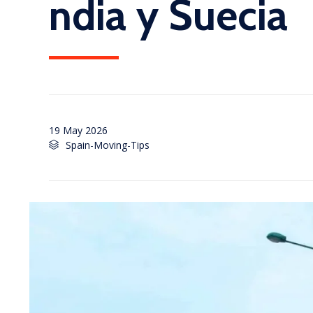
ndia y Suecia
19 May 2026
Category
Spain-Moving-Tips
