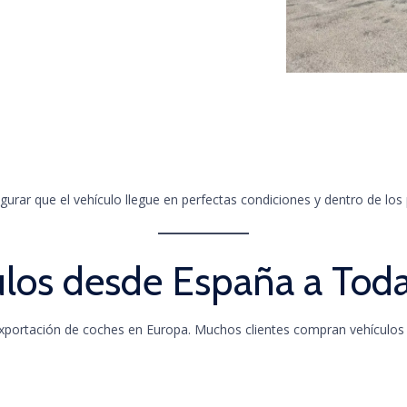
urar que el vehículo llegue en perfectas condiciones y dentro de los
ulos desde España a Tod
xportación de coches en Europa. Muchos clientes compran vehículos 