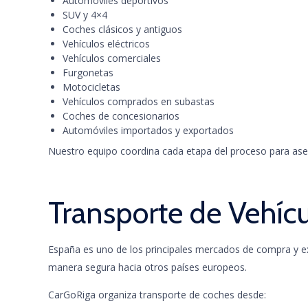
Automóviles deportivos
SUV y 4×4
Coches clásicos y antiguos
Vehículos eléctricos
Vehículos comerciales
Furgonetas
Motocicletas
Vehículos comprados en subastas
Coches de concesionarios
Automóviles importados y exportados
Nuestro equipo coordina cada etapa del proceso para aseg
Transporte de Vehíc
España es uno de los principales mercados de compra y e
manera segura hacia otros países europeos.
CarGoRiga organiza transporte de coches desde: