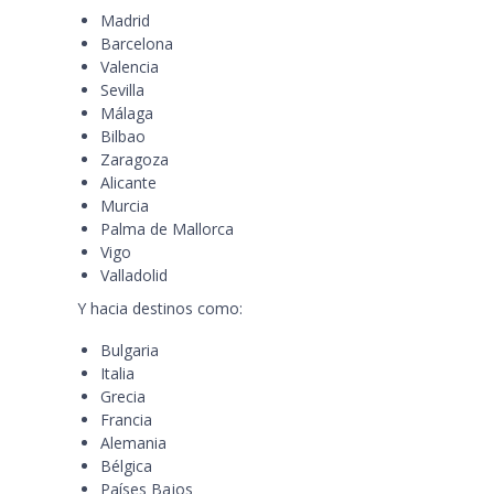
Madrid
Barcelona
Valencia
Sevilla
Málaga
Bilbao
Zaragoza
Alicante
Murcia
Palma de Mallorca
Vigo
Valladolid
Y hacia destinos como:
Bulgaria
Italia
Grecia
Francia
Alemania
Bélgica
Países Bajos