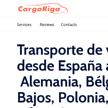
Services
Reviews
Contacts
Transporte de 
desde España a 
Alemania, Bélg
Bajos, Polonia,