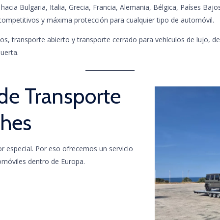
cia Bulgaria, Italia, Grecia, Francia, Alemania, Bélgica, Países Bajos,
 competitivos y máxima protección para cualquier tipo de automóvil.
 transporte abierto y transporte cerrado para vehículos de lujo, de
uerta.
 de Transporte
ches
r especial. Por eso ofrecemos un servicio
tomóviles dentro de Europa.