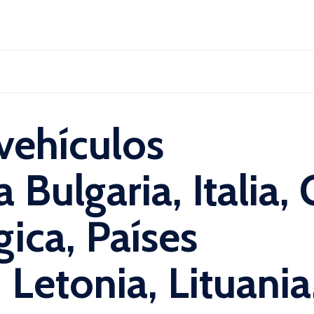
Skip
to
content
vehículos
Bulgaria, Italia, 
ica, Países
 Letonia, Lituania