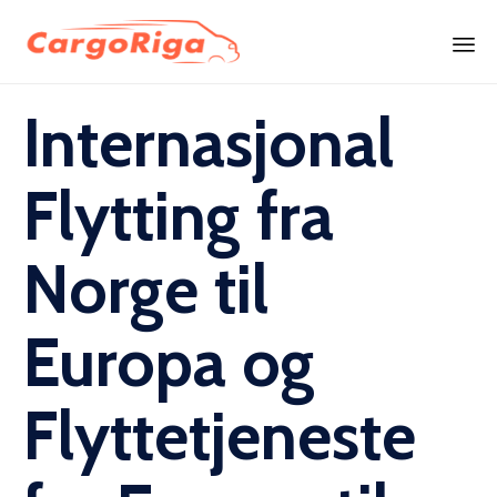
Skip
Internasjonal
to
content
Flytting fra
Norge til
Europa og
Flyttetjeneste