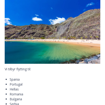
Vi tilbyr flytting til:
Spania
Portugal
Hellas
Romania
Bulgaria
Serbia