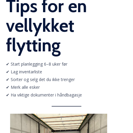
Tips for en
vellykket
flytting
✔ Start planlegging 6–8 uker før
✔ Lag inventarliste
✔ Sorter og selg det du ikke trenger
✔ Merk alle esker
✔ Ha viktige dokumenter i håndbagasje