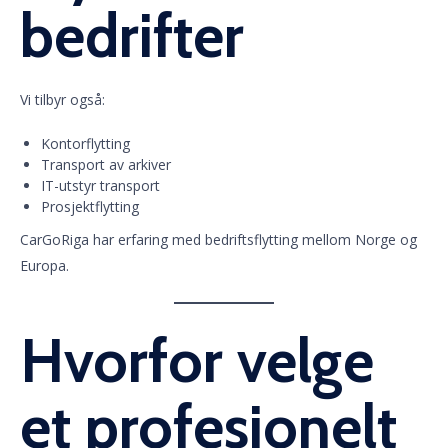
bedrifter
Vi tilbyr også:
Kontorflytting
Transport av arkiver
IT-utstyr transport
Prosjektflytting
CarGoRiga har erfaring med bedriftsflytting mellom Norge og
Europa.
Hvorfor velge
et profesjonelt