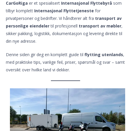
CarGoRiga
er et spesialisert
Internasjonal Flyttebyrå
som
tilbyr komplett
Internasjonal Flyttetjeneste
for
privatpersoner og bedrifter. Vi håndterer alt fra
transport av
personlige eiendeler
til profesjonell
transport av møbler
,
sikker pakking, logistikk, dokumentasjon og levering direkte til
din nye adresse.
Denne siden gir deg en komplett guide til
flytting utenlands
,
med praktiske tips, vanlige feil, priser, spørsmål og svar – samt
oversikt over hvilke land vi dekker.