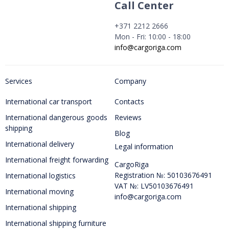
Call Center
+371 2212 2666
Mon - Fri: 10:00 - 18:00
info@cargoriga.com
Services
Company
International car transport
Contacts
International dangerous goods
Reviews
shipping
Blog
International delivery
Legal information
International freight forwarding
CargoRiga
Registration №: 50103676491
International logistics
VAT №: LV50103676491
International moving
info@cargoriga.com
International shipping
International shipping furniture