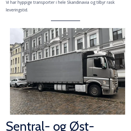
Vi har hyppige transporter i hele Skandinavia og tilbyr rask
leveringstid.
Sentral- og Øst-