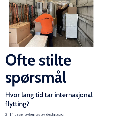
Ofte stilte
spørsmål
Hvor lang tid tar internasjonal
flytting?
2–14 dager avhengig av destinasjon.