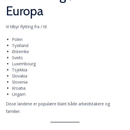
Europa
Vi tilbyr flytting fra / til:
Polen
Tyskland
Østerrike
Sveits
Luxembourg
Tsjekkia
Slovakia
Slovenia
Kroatia
Ungarn
Disse landene er populære blant både arbeidstakere og
familier.