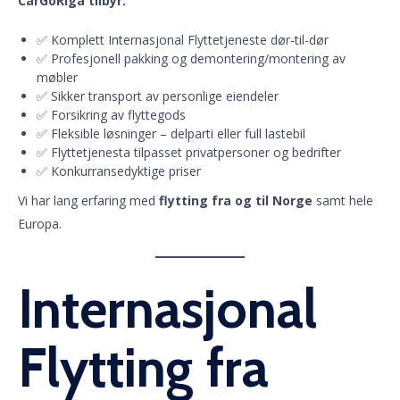
CarGoRiga tilbyr:
✅ Komplett Internasjonal Flyttetjeneste dør-til-dør
✅ Profesjonell pakking og demontering/montering av
møbler
✅ Sikker transport av personlige eiendeler
✅ Forsikring av flyttegods
✅ Fleksible løsninger – delparti eller full lastebil
✅ Flyttetjenesta tilpasset privatpersoner og bedrifter
✅ Konkurransedyktige priser
Vi har lang erfaring med
flytting fra og til Norge
samt hele
Europa.
Internasjonal
Flytting fra