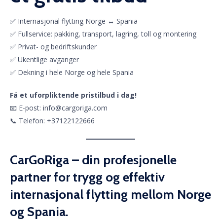
✅ Internasjonal flytting Norge ↔ Spania
✅ Fullservice: pakking, transport, lagring, toll og montering
✅ Privat- og bedriftskunder
✅ Ukentlige avganger
✅ Dekning i hele Norge og hele Spania
Få et uforpliktende pristilbud i dag!
📧 E-post: info@cargoriga.com
📞 Telefon: +37122122666
CarGoRiga – din profesjonelle
partner for trygg og effektiv
internasjonal flytting mellom Norge
og Spania.