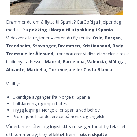
Drømmer du om å flytte til Spania? CarGoRiga hjelper deg
med alt fra
pakking i Norge til utpakking i Spania
.
Vi dekker alle regioner – enten du flytter fra
Oslo, Bergen,
Trondheim, Stavanger, Drammen, Kristiansand, Bodø,
Tromsø eller Ålesund
, transporterer vi dine eiendeler direkte
til din nye adresse i
Madrid, Barcelona, Valencia, Málaga,
Alicante, Marbella, Torrevieja eller Costa Blanca
.
Vi tilbyr:
Ukentlige avganger fra Norge til Spania
Tollklarering og import til EU
Trygg lagring i Norge eller Spania ved behov
Profesjonell kundeservice på norsk og engelsk
Vår erfarne sjåfør- og logistikkteam sørger for at flyttelasset
ditt kommer trygt og effektivt frem –
uten skjulte