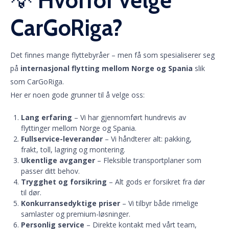
💡
Hvorfor velge
CarGoRiga?
Det finnes mange flyttebyråer – men få som spesialiserer seg
på
internasjonal flytting mellom Norge og Spania
slik
som CarGoRiga.
Her er noen gode grunner til å velge oss:
Lang erfaring
– Vi har gjennomført hundrevis av
flyttinger mellom Norge og Spania.
Fullservice-leverandør
– Vi håndterer alt: pakking,
frakt, toll, lagring og montering.
Ukentlige avganger
– Fleksible transportplaner som
passer ditt behov.
Trygghet og forsikring
– Alt gods er forsikret fra dør
til dør.
Konkurransedyktige priser
– Vi tilbyr både rimelige
samlaster og premium-løsninger.
Personlig service
– Direkte kontakt med vårt team,