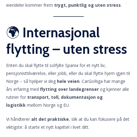
eiendeler kommer frem
trygt, punktlig og uten stress
.
🌍
Internasjonal
flytting – uten stress
Enten du skal flytte til solfylte Spania for et nytt liv,
pensjonisttilværelse, eller jobb, eller du skal flytte hjem igjen til
Norge – så hjelper vi deg
hele veien
. CarGoRiga har mange
års erfaring med
flytting over landegrenser
og kjenner alle
rutiner for
transport, toll, dokumentasjon og
logistikk
mellom Norge og EU.
Vi håndterer
alt det praktiske
, slik at du kan fokusere på det
viktigste: å starte et nytt kapittel i livet ditt.