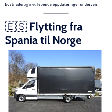
kostnader
og med
løpende oppdateringer underveis
.
🇪🇸
Flytting fra
Spania til Norge