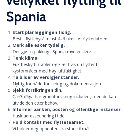
vellykket flytting til
Spania
Start planleggingen tidlig.
Bestill flyttebyrå minst 4–6 uker før flyttedatoen.
Merk alle esker tydelig.
Det gjør utpakking i Spania mye enklere.
Tenk klima!
Fuktbeskytt møbler og klær hvis du flytter til
kystområder med høy luftfuktighet.
Ta bilder av verdigjenstander.
Nyttig for både forsikring og dokumentasjon.
Sjekk forsikringen din.
CarGoRiga har grunnforsikring inkludert, men du kan
utvide den etter behov.
Informer banken, posten og offentlige instanser.
Husk adresseendring i tide.
Hold kontakt med flytteteamet.
Vi holder deg oppdatert fra start til mål.