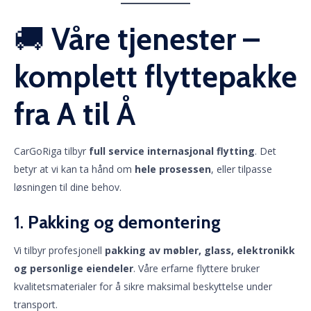
🚚
Våre tjenester –
komplett flyttepakke
fra A til Å
CarGoRiga tilbyr
full service internasjonal flytting
. Det
betyr at vi kan ta hånd om
hele prosessen
, eller tilpasse
løsningen til dine behov.
1.
Pakking og demontering
Vi tilbyr profesjonell
pakking av møbler, glass, elektronikk
og personlige eiendeler
. Våre erfarne flyttere bruker
kvalitetsmaterialer for å sikre maksimal beskyttelse under
transport.