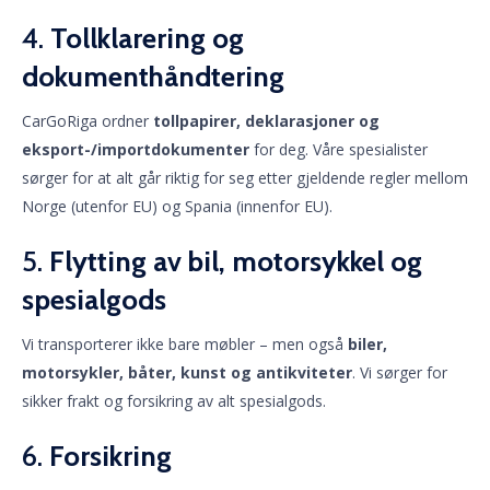
4.
Tollklarering og
dokumenthåndtering
CarGoRiga ordner
tollpapirer, deklarasjoner og
eksport-/importdokumenter
for deg. Våre spesialister
sørger for at alt går riktig for seg etter gjeldende regler mellom
Norge (utenfor EU) og Spania (innenfor EU).
5.
Flytting av bil, motorsykkel og
spesialgods
Vi transporterer ikke bare møbler – men også
biler,
motorsykler, båter, kunst og antikviteter
. Vi sørger for
sikker frakt og forsikring av alt spesialgods.
6.
Forsikring