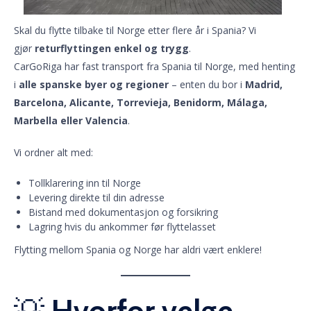
Skal du flytte tilbake til Norge etter flere år i Spania? Vi
gjør
returflyttingen enkel og trygg
.
CarGoRiga har fast transport fra Spania til Norge, med henting
i
alle spanske byer og regioner
– enten du bor i
Madrid,
Barcelona, Alicante, Torrevieja, Benidorm, Málaga,
Marbella eller Valencia
.
Vi ordner alt med:
Tollklarering inn til Norge
Levering direkte til din adresse
Bistand med dokumentasjon og forsikring
Lagring hvis du ankommer før flyttelasset
Flytting mellom Spania og Norge har aldri vært enklere!