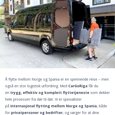
Å flytte mellom Norge og Spania er en spennende reise – men
også en stor logistisk utfordring. Med
CarGoRiga
får du
en
trygg, effektiv og komplett flyttetjeneste
som dekker
hele prosessen fra dør til dør. Vi er spesialister
på
internasjonal flytting mellom Norge og Spania
, både
for
privatpersoner og bedrifter
, og sørger for at dine