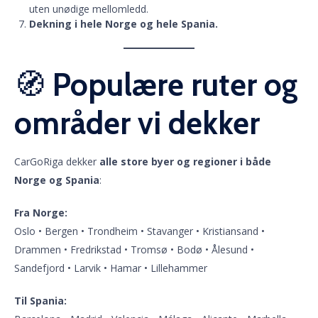
uten unødige mellomledd.
Dekning i hele Norge og hele Spania.
🧭
Populære ruter og
områder vi dekker
CarGoRiga dekker
alle store byer og regioner i både
Norge og Spania
:
Fra Norge:
Oslo • Bergen • Trondheim • Stavanger • Kristiansand •
Drammen • Fredrikstad • Tromsø • Bodø • Ålesund •
Sandefjord • Larvik • Hamar • Lillehammer
Til Spania: