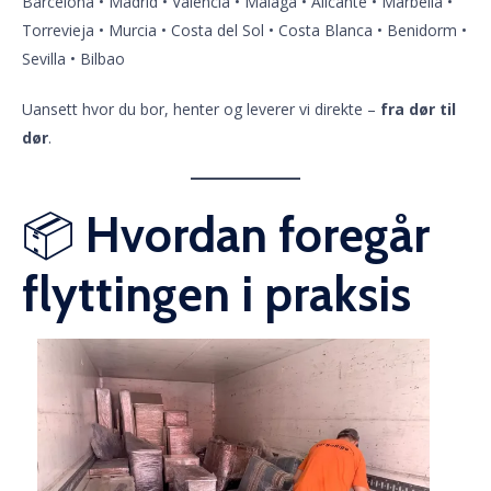
Barcelona • Madrid • Valencia • Málaga • Alicante • Marbella •
Torrevieja • Murcia • Costa del Sol • Costa Blanca • Benidorm •
Sevilla • Bilbao
Uansett hvor du bor, henter og leverer vi direkte –
fra dør til
dør
.
📦
Hvordan foregår
flyttingen i praksis