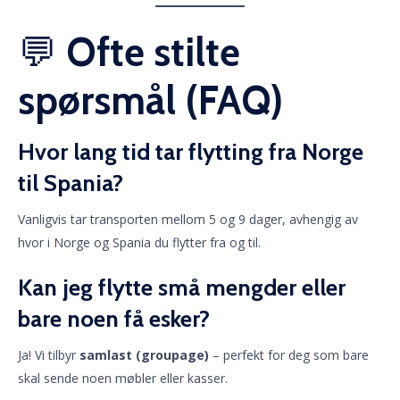
💬
Ofte stilte
spørsmål (FAQ)
Hvor lang tid tar flytting fra Norge
til Spania?
Vanligvis tar transporten mellom 5 og 9 dager, avhengig av
hvor i Norge og Spania du flytter fra og til.
Kan jeg flytte små mengder eller
bare noen få esker?
Ja! Vi tilbyr
samlast (groupage)
– perfekt for deg som bare
skal sende noen møbler eller kasser.