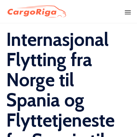
Skip
Internasjonal
to
content
Flytting fra
Norge til
Spania og
Flyttetjeneste