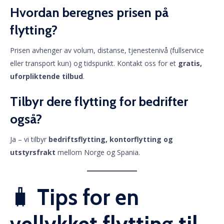
Hvordan beregnes prisen på
flytting?
Prisen avhenger av volum, distanse, tjenestenivå (fullservice
eller transport kun) og tidspunkt. Kontakt oss for et
gratis,
uforpliktende tilbud
.
Tilbyr dere flytting for bedrifter
også?
Ja – vi tilbyr
bedriftsflytting, kontorflytting og
utstyrsfrakt
mellom Norge og Spania.
🧳
Tips for en