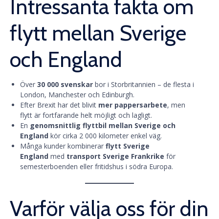
Intressanta fakta om
flytt mellan Sverige
och England
Över
30 000 svenskar
bor i Storbritannien – de flesta i
London, Manchester och Edinburgh.
Efter Brexit har det blivit
mer pappersarbete
, men
flytt är fortfarande helt möjligt och lagligt.
En
genomsnittlig flyttbil mellan Sverige och
England
kör cirka 2 000 kilometer enkel väg.
Många kunder kombinerar
flytt Sverige
England
med
transport Sverige Frankrike
för
semesterboenden eller fritidshus i södra Europa.
Varför välja oss för din