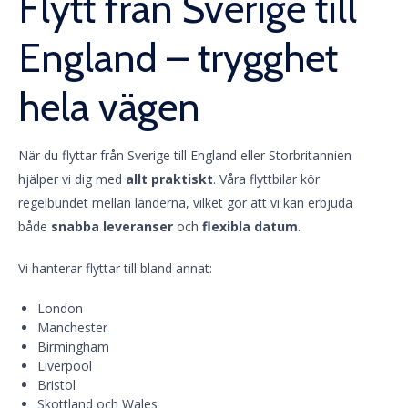
Flytt från Sverige till
England – trygghet
hela vägen
När du flyttar från Sverige till England eller Storbritannien
hjälper vi dig med
allt praktiskt
. Våra flyttbilar kör
regelbundet mellan länderna, vilket gör att vi kan erbjuda
både
snabba leveranser
och
flexibla datum
.
Vi hanterar flyttar till bland annat:
London
Manchester
Birmingham
Liverpool
Bristol
Skottland och Wales