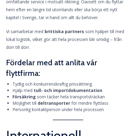
omfattande service i motsatt riktning. Oavsett om du flyttar
hem efter en längre tid utomlands eller ska börja ett nytt
kapitel i Sverige, tar vi hand om allt du behöver.
Vi samarbetar med
brittiska partners
som hjälper till med
lokal logistik, vilket gör att hela processen blir smidig – från
dörr till dörr.
Fördelar med att anlita vår
flyttfirma:
Tydlig och konkurrenskraftig prissättning
Hjälp med
tull- och importdokumentation
Försäkring
som täcker hela transportsträckan
Möjlighet till
deltransporter
för mindre flyttlass
Personlig kontaktperson under hela processen
Internationell