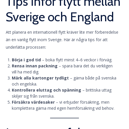
Tips inför flytt mellan
Sverige och England
Att planera en internationell flytt kräver lite mer förberedelse
än en vanlig flytt inom Sverige. Här är några tips för att
underlätta processen:
Börja i god tid
– boka flytt minst 4–6 veckor i förväg.
Rensa innan packning
– spara bara det du verkligen
vill ha med dig.
Märk alla kartonger tydligt
– gärna både på svenska
och engelska.
Kontrollera eluttag och spänning
– brittiska uttag
skiljer sig från svenska.
Försäkra värdesaker
– vi erbjuder försäkring, men
komplettera gärna med egen hemförsäkring vid behov.