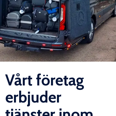
Vårt företag
erbjuder
tjänster inom