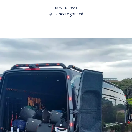
15 October 2025
Category
Uncategorised
