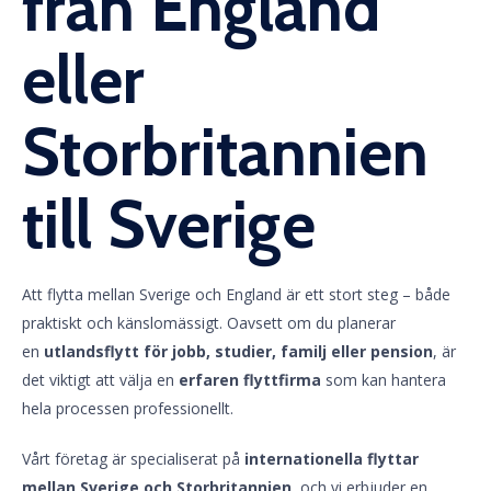
från England
eller
Storbritannien
till Sverige
Att flytta mellan Sverige och England är ett stort steg – både
praktiskt och känslomässigt. Oavsett om du planerar
en
utlandsflytt för jobb, studier, familj eller pension
, är
det viktigt att välja en
erfaren flyttfirma
som kan hantera
hela processen professionellt.
Vårt företag är specialiserat på
internationella flyttar
mellan Sverige och Storbritannien
, och vi erbjuder en