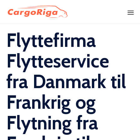
Skip
Flyttefirma
to
content
Flytteservice
fra Danmark til
Frankrig og
Flytning fra