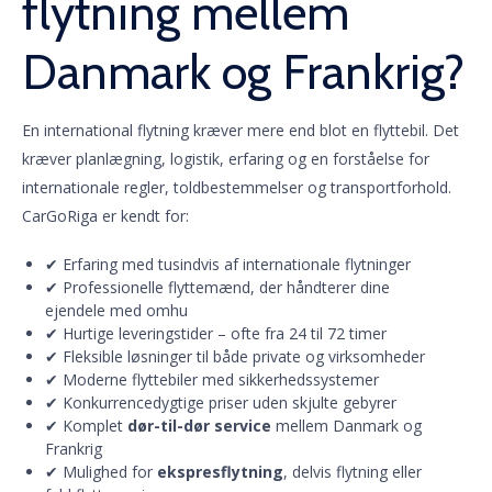
flytning mellem
Danmark og Frankrig?
En international flytning kræver mere end blot en flyttebil. Det
kræver planlægning, logistik, erfaring og en forståelse for
internationale regler, toldbestemmelser og transportforhold.
CarGoRiga er kendt for:
✔ Erfaring med tusindvis af internationale flytninger
✔ Professionelle flyttemænd, der håndterer dine
ejendele med omhu
✔ Hurtige leveringstider – ofte fra 24 til 72 timer
✔ Fleksible løsninger til både private og virksomheder
✔ Moderne flyttebiler med sikkerhedssystemer
✔ Konkurrencedygtige priser uden skjulte gebyrer
✔ Komplet
dør-til-dør service
mellem Danmark og
Frankrig
✔ Mulighed for
ekspresflytning
, delvis flytning eller