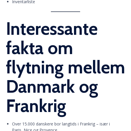
Inventarliste
Interessante
fakta om
flytning mellem
Danmark og
Frankrig
Over 15.000 danskere bor langtids i Frankrig – især i
Paris, Nice og Provence.