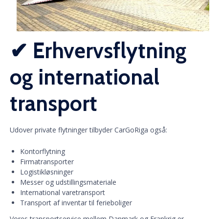
✔ Erhvervsflytning
og international
transport
Udover private flytninger tilbyder CarGoRiga også:
Kontorflytning
Firmatransporter
Logistikløsninger
Messer og udstillingsmateriale
International varetransport
Transport af inventar til ferieboliger
Vores transportservice mellem Danmark og Frankrig er