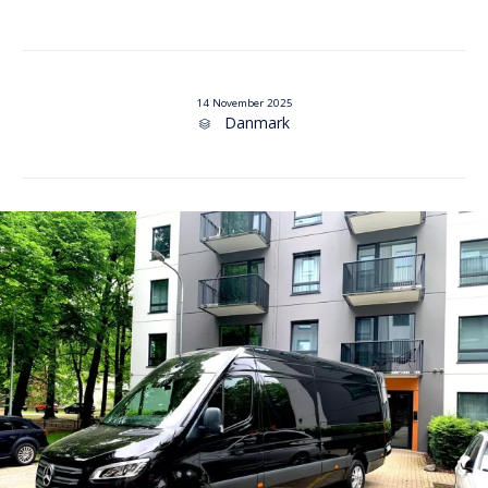
14 November 2025
Category
Danmark
