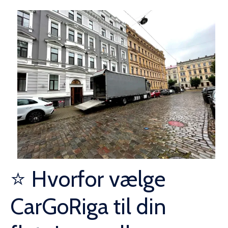
⭐ Hvorfor vælge
CarGoRiga til din