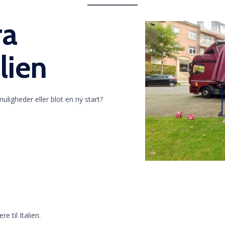
ra
lien
ligheder eller blot en ny start?
e til Italien.