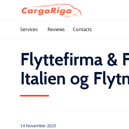
Services
Reviews
Contacts
Flyttefirma & F
Italien og Flyt
14 November 2025