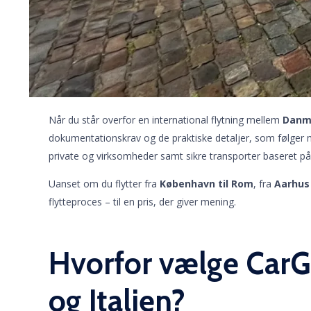
Når du står overfor en international flytning mellem
Danma
dokumentationskrav og de praktiske detaljer, som følger 
private og virksomheder samt sikre transporter baseret på
Uanset om du flytter fra
København til Rom
, fra
Aarhus 
flytteproces – til en pris, der giver mening.
Hvorfor vælge CarG
og Italien?