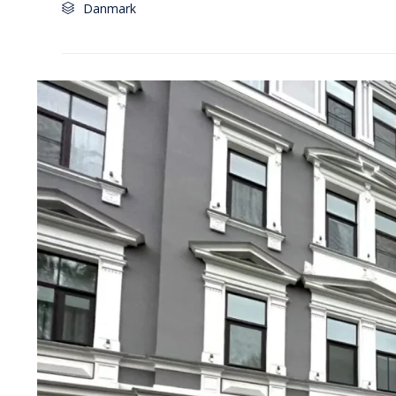
Category
Danmark
