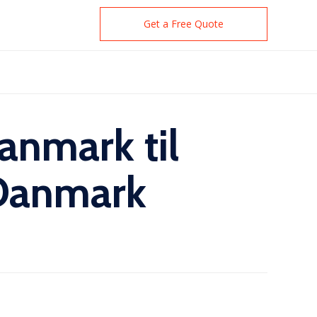
Get a Free Quote
Danmark til
l Danmark