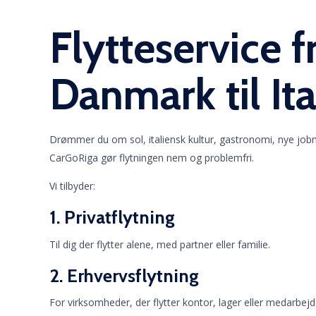
Flytteservice f
Danmark til Ita
Drømmer du om sol, italiensk kultur, gastronomi, nye jobmu
CarGoRiga gør flytningen nem og problemfri.
Vi tilbyder:
1. Privatflytning
Til dig der flytter alene, med partner eller familie.
2. Erhvervsflytning
For virksomheder, der flytter kontor, lager eller medarbejder