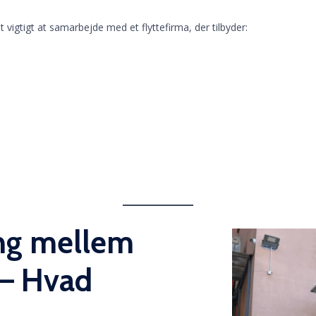
t vigtigt at samarbejde med et flyttefirma, der tilbyder:
ing mellem
 – Hvad