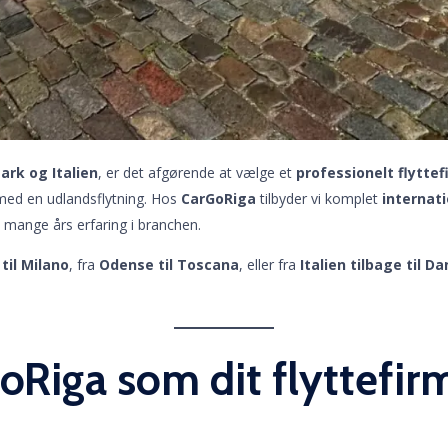
rk og Italien
, er det afgørende at vælge et
professionelt flytte
med en udlandsflytning. Hos
CarGoRiga
tilbyder vi komplet
internati
 mange års erfaring i branchen.
til Milano
, fra
Odense til Toscana
, eller fra
Italien tilbage til 
oRiga som dit flyttef