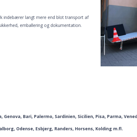
mark indebærer langt mere end blot transport af
 sikkerhed, emballering og dokumentation.
a, Genova, Bari, Palermo, Sardinien, Sicilien, Pisa, Parma, Ve
lborg, Odense, Esbjerg, Randers, Horsens, Kolding m.fl.