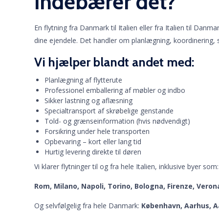
indebærer det?
En flytning fra Danmark til Italien eller fra Italien til Dan
dine ejendele. Det handler om planlægning, koordinering,
Vi hjælper blandt andet med:
Planlægning af flytterute
Professionel emballering af møbler og indbo
Sikker lastning og aflæsning
Specialtransport af skrøbelige genstande
Told- og grænseinformation (hvis nødvendigt)
Forsikring under hele transporten
Opbevaring – kort eller lang tid
Hurtig levering direkte til døren
Vi klarer flytninger til og fra hele Italien, inklusive byer som:
Rom, Milano, Napoli, Torino, Bologna, Firenze, Veron
Og selvfølgelig fra hele Danmark:
København, Aarhus, Aa