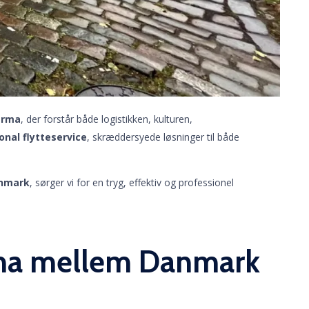
firma
, der forstår både logistikken, kulturen,
onal flytteservice
, skræddersyede løsninger til både
Danmark
, sørger vi for en tryg, effektiv og professionel
irma mellem Danmark