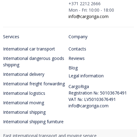
+371 2212 2666
Mon - Fri: 10:00 - 18:00
info@cargoriga.com
Services
Company
International car transport
Contacts
International dangerous goods
Reviews
shipping
Blog
International delivery
Legal information
International freight forwarding
CargoRiga
Registration №: 50103676491
International logistics
VAT №: LV50103676491
International moving
info@cargoriga.com
International shipping
International shipping furniture
Fast international transport and moving service