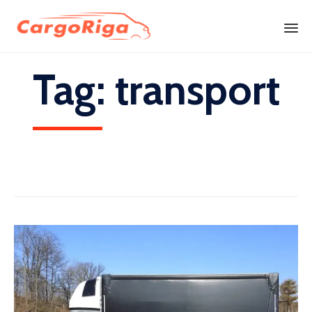
Skip
Tag:
transport
to
content