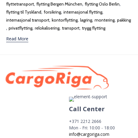
,
,
,
flyttetransport
flytting Bergen München
flytting Oslo Berlin
,
,
,
flytting til Tyskland
forsikring
internasjonal flytting
,
,
,
,
internasjonal transport
kontorflytting
lagring
montering
pakking
,
,
,
,
privatflytting
relokalisering
transport
trygg flytting
Read More
Call Center
+371 2212 2666
Mon - Fri: 10:00 - 18:00
info@cargoriga.com