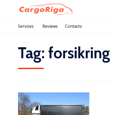
Services
Reviews
Contacts
Tag:
forsikring