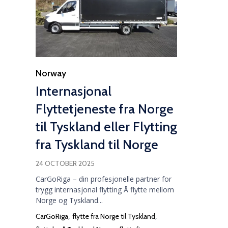
Category
Norway
Internasjonal
Flyttetjeneste fra Norge
til Tyskland eller Flytting
fra Tyskland til Norge
24 OCTOBER 2025
CarGoRiga – din profesjonelle partner for
trygg internasjonal flytting Å flytte mellom
Norge og Tyskland...
Tags
,
,
CarGoRiga
flytte fra Norge til Tyskland