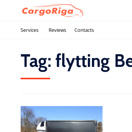
Services
Reviews
Contacts
Tag:
flytting 