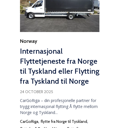
Category
Norway
Internasjonal
Flyttetjeneste fra Norge
til Tyskland eller Flytting
fra Tyskland til Norge
24 OCTOBER 2025
CarGoRiga – din profesjonelle partner for
trygg internasjonal flytting Å flytte mellom
Norge og Tyskland...
Tags
,
,
CarGoRiga
flytte fra Norge til Tyskland